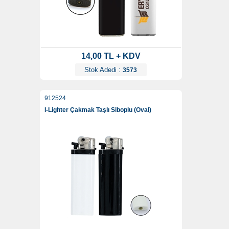
14,00 TL + KDV
Stok Adedi :
3573
912524
I-Lighter Çakmak Taşlı Siboplu (Oval)