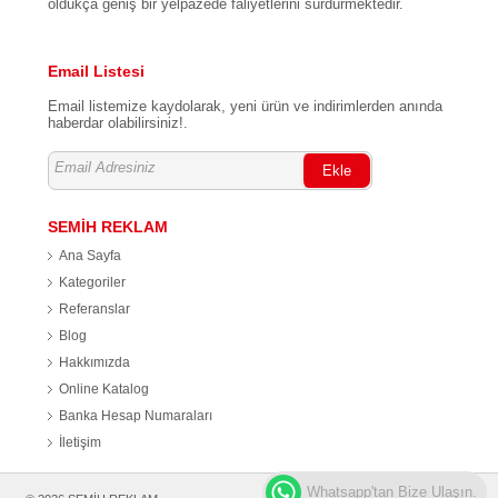
oldukça geniş bir yelpazede faliyetlerini sürdürmektedir.
Email Listesi
Email listemize kaydolarak, yeni ürün ve indirimlerden anında
haberdar olabilirsiniz!.
Ekle
SEMİH REKLAM
Ana Sayfa
Kategoriler
Referanslar
Blog
Hakkımızda
Online Katalog
Banka Hesap Numaraları
İletişim
Whatsapp'tan Bize Ulaşın.