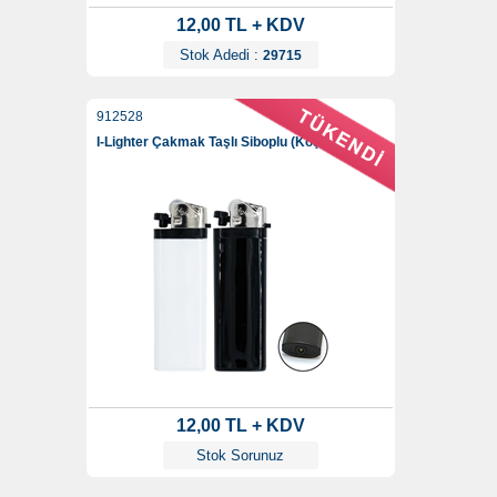
12,00 TL + KDV
Stok Adedi :
29715
912528
I-Lighter Çakmak Taşlı Siboplu (Köşeli)
12,00 TL + KDV
Stok Sorunuz