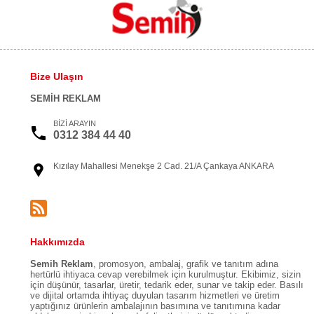
Bize Ulaşın
SEMİH REKLAM
BİZİ ARAYIN
0312 384 44 40
Kızılay Mahallesi Menekşe 2 Cad. 21/A Çankaya ANKARA
Hakkımızda
Semih Reklam
, promosyon, ambalaj, grafik ve tanıtım adına
hertürlü ihtiyaca cevap verebilmek için kurulmuştur. Ekibimiz, sizin
için düşünür, tasarlar, üretir, tedarik eder, sunar ve takip eder. Basılı
ve dijital ortamda ihtiyaç duyulan tasarım hizmetleri ve üretim
yaptığınız ürünlerin ambalajının basımına ve tanıtımına kadar