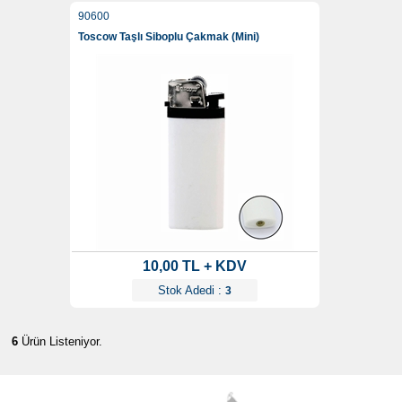
90600
Toscow Taşlı Siboplu Çakmak (Mini)
10,00 TL + KDV
Stok Adedi :
3
6
Ürün Listeniyor.