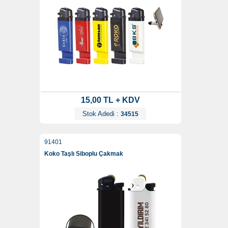
15,00 TL + KDV
Stok Adedi :
34515
91401
Koko Taşlı Siboplu Çakmak