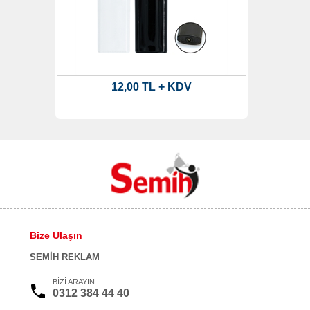
12,00 TL + KDV
Bize Ulaşın
SEMİH REKLAM
BİZİ ARAYIN
0312 384 44 40