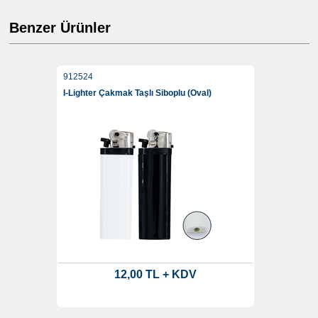
Benzer Ürünler
912524
I-Lighter Çakmak Taşlı Siboplu (Oval)
12,00 TL + KDV