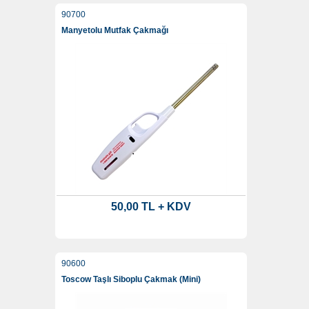
90700
Manyetolu Mutfak Çakmağı
50,00 TL + KDV
90600
Toscow Taşlı Siboplu Çakmak (Mini)