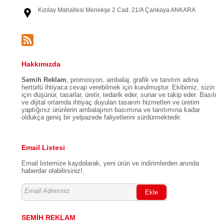
Kızılay Mahallesi Menekşe 2 Cad. 21/A Çankaya ANKARA
Hakkımızda
Semih Reklam
, promosyon, ambalaj, grafik ve tanıtım adına
hertürlü ihtiyaca cevap verebilmek için kurulmuştur. Ekibimiz, sizin
için düşünür, tasarlar, üretir, tedarik eder, sunar ve takip eder. Basılı
ve dijital ortamda ihtiyaç duyulan tasarım hizmetleri ve üretim
yaptığınız ürünlerin ambalajının basımına ve tanıtımına kadar
oldukça geniş bir yelpazede faliyetlerini sürdürmektedir.
Email Listesi
Email listemize kaydolarak, yeni ürün ve indirimlerden anında
haberdar olabilirsiniz!.
Ekle
SEMİH REKLAM