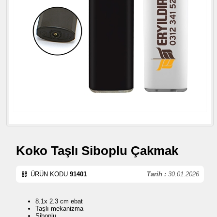
Koko Taşlı Siboplu Çakmak
ÜRÜN KODU
91401
Tarih :
30.01.2026
8.1x 2.3 cm ebat
Taşlı mekanizma
Siboplu