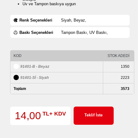
Uv ve Tampon baskıya uygun
Renk Seçenekleri
Siyah, Beyaz,
Baskı Seçenekleri
Tampon Baskı, UV Baskı,
KOD
STOK ADEDİ
91401-B - Beyaz
1350
91401-Sİ - Siyah
2223
Toplam
3573
14,00
TL+ KDV
Teklif İste