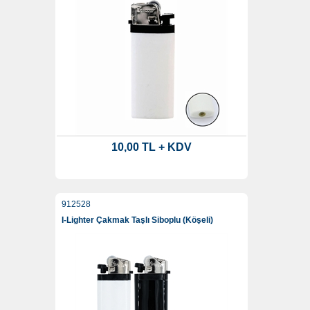
10,00 TL + KDV
912528
I-Lighter Çakmak Taşlı Siboplu (Köşeli)