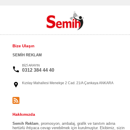
Bize Ulaşın
SEMİH REKLAM
BİZİ ARAYIN
0312 384 44 40
Kızılay Mahallesi Menekşe 2 Cad. 21/A Çankaya ANKARA
Hakkımızda
Semih Reklam
, promosyon, ambalaj, grafik ve tanıtım adına
hertürlü ihtiyaca cevap verebilmek için kurulmuştur. Ekibimiz, sizin