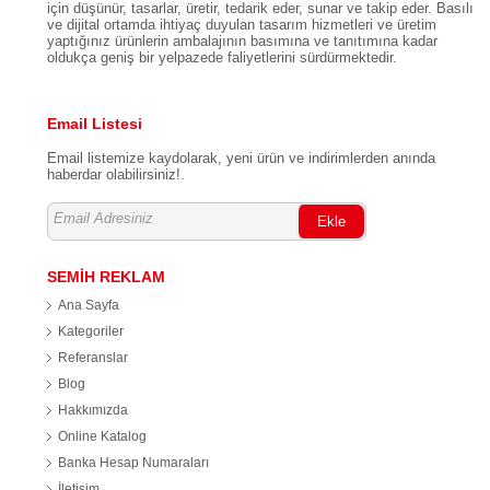
için düşünür, tasarlar, üretir, tedarik eder, sunar ve takip eder. Basılı
ve dijital ortamda ihtiyaç duyulan tasarım hizmetleri ve üretim
yaptığınız ürünlerin ambalajının basımına ve tanıtımına kadar
oldukça geniş bir yelpazede faliyetlerini sürdürmektedir.
Email Listesi
Email listemize kaydolarak, yeni ürün ve indirimlerden anında
haberdar olabilirsiniz!.
Ekle
SEMİH REKLAM
Ana Sayfa
Kategoriler
Referanslar
Blog
Hakkımızda
Online Katalog
Banka Hesap Numaraları
İletişim