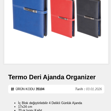
Termo Deri Ajanda Organizer
ÜRÜN KODU
35104
Tarih :
03.01.2026
İç Blok değiştirilebilir 4 Delikli Günlük Ajanda
17x24 cm
70 gr Ivory Kağıt