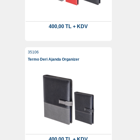
400,00 TL + KDV
35106
Termo Deri Ajanda Organizer
400,00 TL + KDV