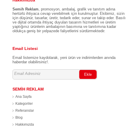
Hakkımızda
Semih Reklam
, promosyon, ambalaj, grafik ve tanıtım adına
hertürlü ihtiyaca cevap verebilmek için kurulmuştur. Ekibimiz, sizin
için düşünür, tasarlar, üretir, tedarik eder, sunar ve takip eder. Basılı
ve dijital ortamda ihtiyaç duyulan tasarım hizmetleri ve üretim
yaptığınız ürünlerin ambalajının basımına ve tanıtımına kadar
oldukça geniş bir yelpazede faliyetlerini sürdürmektedir.
Email Listesi
Email listemize kaydolarak, yeni ürün ve indirimlerden anında
haberdar olabilirsiniz!.
Ekle
SEMİH REKLAM
Ana Sayfa
Kategoriler
Referanslar
Blog
Hakkımızda