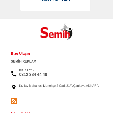
Bize Ulaşın
SEMİH REKLAM
BİZİ ARAYIN
0312 384 44 40
Kızılay Mahallesi Menekşe 2 Cad. 21/A Çankaya ANKARA