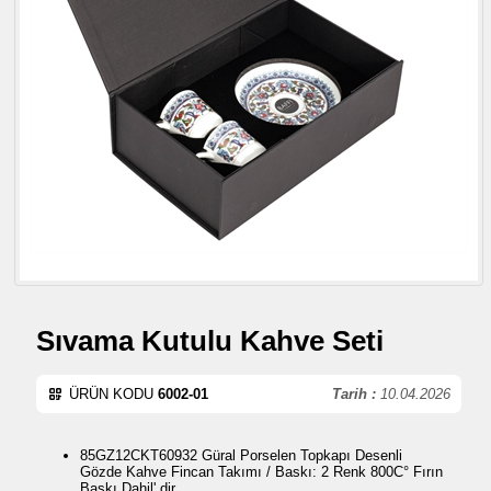
Sıvama Kutulu Kahve Seti
ÜRÜN KODU
6002-01
Tarih :
10.04.2026
85GZ12CKT60932 Güral Porselen Topkapı Desenli
Gözde Kahve Fincan Takımı / Baskı: 2 Renk 800C° Fırın
Baskı Dahil' dir.