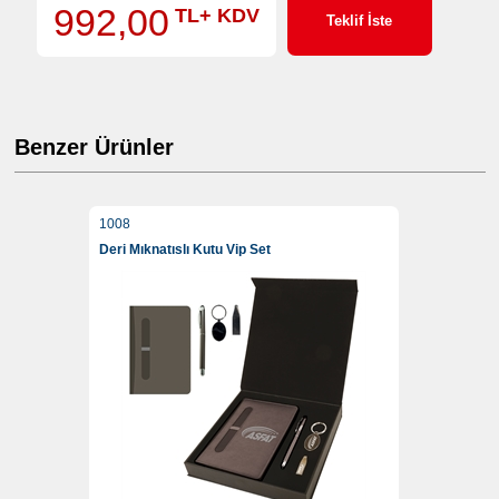
992,00
TL+ KDV
Teklif İste
Benzer Ürünler
1008
Deri Mıknatıslı Kutu Vip Set