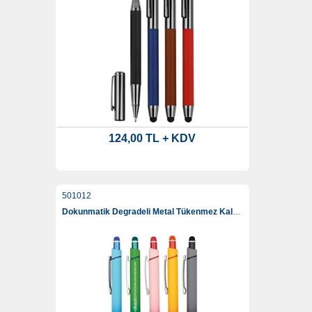
124,00 TL + KDV
501012
Dokunmatik Degradeli Metal Tükenmez Kalem