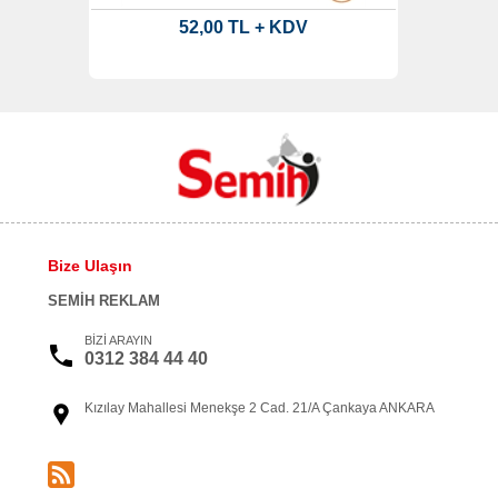
52,00 TL + KDV
Bize Ulaşın
SEMİH REKLAM
BİZİ ARAYIN
0312 384 44 40
Kızılay Mahallesi Menekşe 2 Cad. 21/A Çankaya ANKARA