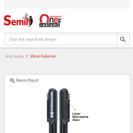
Ana Sayfa
/
Metal Kalemler
Resmi Büyüt