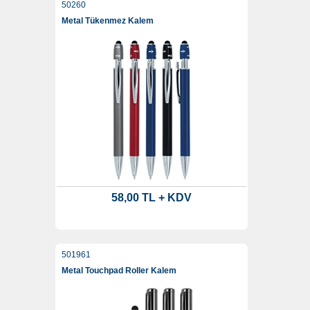
50260
Metal Tükenmez Kalem
58,00 TL + KDV
501961
Metal Touchpad Roller Kalem