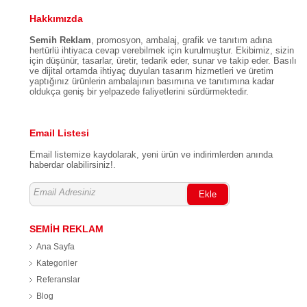
Hakkımızda
Semih Reklam
, promosyon, ambalaj, grafik ve tanıtım adına
hertürlü ihtiyaca cevap verebilmek için kurulmuştur. Ekibimiz, sizin
için düşünür, tasarlar, üretir, tedarik eder, sunar ve takip eder. Basılı
ve dijital ortamda ihtiyaç duyulan tasarım hizmetleri ve üretim
yaptığınız ürünlerin ambalajının basımına ve tanıtımına kadar
oldukça geniş bir yelpazede faliyetlerini sürdürmektedir.
Email Listesi
Email listemize kaydolarak, yeni ürün ve indirimlerden anında
haberdar olabilirsiniz!.
Ekle
SEMİH REKLAM
Ana Sayfa
Kategoriler
Referanslar
Blog