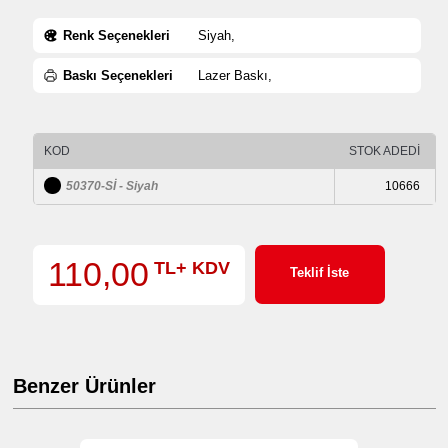
Renk Seçenekleri
Siyah,
Baskı Seçenekleri
Lazer Baskı,
KOD
STOK ADEDİ
50370-Sİ - Siyah
10666
110,00
TL+ KDV
Teklif İste
Benzer Ürünler