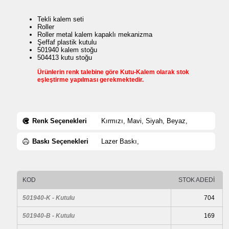
Tekli kalem seti
Roller
Roller metal kalem kapaklı mekanizma
Şeffaf plastik kutulu
501940 kalem stoğu
504413 kutu stoğu
Ürünlerin renk talebine göre Kutu-Kalem olarak stok
eşleştirme yapılması gerekmektedir.
Renk Seçenekleri
Kırmızı, Mavi, Siyah, Beyaz,
Baskı Seçenekleri
Lazer Baskı,
KOD
STOK ADEDİ
501940-K - Kutulu
704
501940-B - Kutulu
169