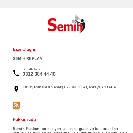
Bize Ulaşın
SEMİH REKLAM
BİZİ ARAYIN
0312 384 44 40
Kızılay Mahallesi Menekşe 2 Cad. 21/A Çankaya ANKARA
Hakkımızda
Semih Reklam
, promosyon, ambalaj, grafik ve tanıtım adına