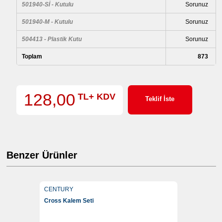
501940-Sİ - Kutulu
Sorunuz
501940-M - Kutulu
Sorunuz
504413 - Plastik Kutu
Sorunuz
Toplam
873
128,00
TL+ KDV
Teklif İste
Benzer Ürünler
CENTURY
Cross Kalem Seti